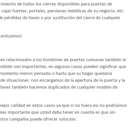
imiento de todos los cierres disponibles para puertas de
 cajas fuertes, portales, persianas metálicas de su negocio, etc.
e pérdidas de llaves o por sustitución del cierre de cualquier
arantizamos!
stán relacionados a los bombines de puertas comunes también le
mbién son importantes, en algunos casos pueden significar que
el momento menos pensado o hasta que su hogar quedaría
 de situaciones nos encargamos de la apertura de la puerta y la
 llaves también hacemos duplicados de cualquier modelo de
jor calidad en estos casos ya que si no fuera así no podríamos
 mas importante que usted debe tener en cuenta es que sin
stra compañia puede ofrecer solución.