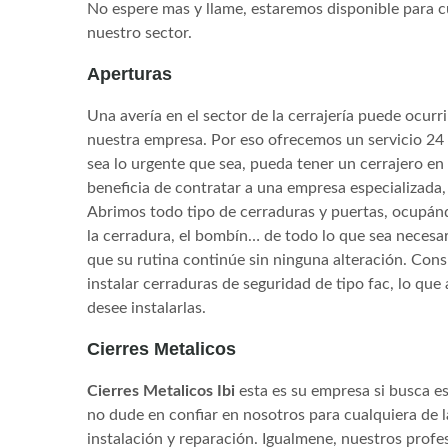
No espere mas y llame, estaremos disponible para c
nuestro sector.
Aperturas
Una avería en el sector de la cerrajería puede ocur
nuestra empresa. Por eso ofrecemos un servicio 24 h
sea lo urgente que sea, pueda tener un cerrajero en
beneficia de contratar a una empresa especializada
Abrimos todo tipo de cerraduras y puertas, ocupándo
la cerradura, el bombín… de todo lo que sea necesa
que su rutina continúe sin ninguna alteración. Consu
instalar cerraduras de seguridad de tipo fac, lo qu
desee instalarlas.
Cierres Metalicos
Cierres Metalicos Ibi
esta es su empresa si busca es
no dude en confiar en nosotros para cualquiera de l
instalación y reparación. Igualmene, nuestros profe