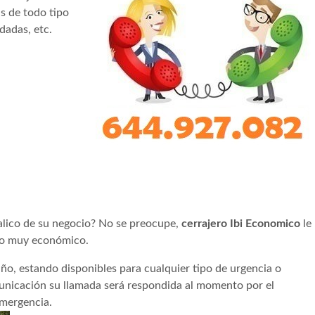
as de todo tipo
dadas, etc.
talico de su negocio? No se preocupe,
cerrajero Ibi Economico
le
cio muy económico.
año, estando disponibles para cualquier tipo de urgencia o
municación su llamada será respondida al momento por el
emergencia.