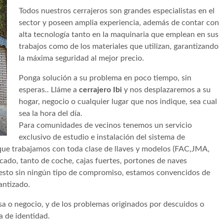
Todos nuestros cerrajeros son grandes especialistas en el
sector y poseen amplia experiencia, además de contar con
alta tecnología tanto en la maquinaria que emplean en sus
trabajos como de los materiales que utilizan, garantizando
la máxima seguridad al mejor precio.
Ponga solución a su problema en poco tiempo, sin
esperas.. Lláme a
cerrajero Ibi
y nos desplazaremos a su
hogar, negocio o cualquier lugar que nos indique, sea cual
sea la hora del día.
Para comunidades de vecinos tenemos un servicio
exclusivo de estudio e instalación del sistema de
 que trabajamos con toda clase de llaves y modelos (FAC,JMA,
ado, tanto de coche, cajas fuertes, portones de naves
uesto sin ningún tipo de compromiso, estamos convencidos de
antizado.
sa o negocio, y de los problemas originados por descuidos o
a de identidad.