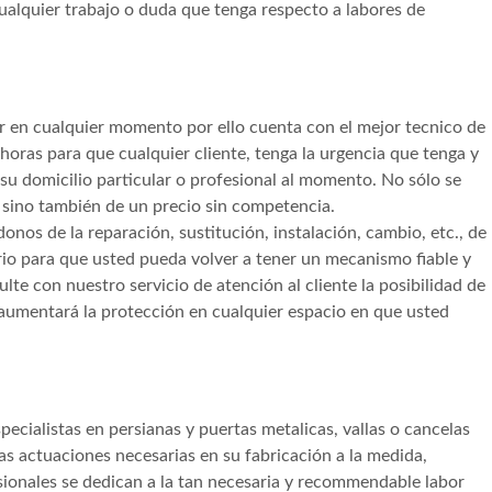
ualquier trabajo o duda que tenga respecto a labores de
rir en cualquier momento por ello cuenta con el mejor tecnico de
oras para que cualquier cliente, tenga la urgencia que tenga y
 su domicilio particular o profesional al momento. No sólo se
, sino también de un precio sin competencia.
nos de la reparación, sustitución, instalación, cambio, etc., de
rio para que usted pueda volver a tener un mecanismo fiable y
lte con nuestro servicio de atención al cliente la posibilidad de
e aumentará la protección en cualquier espacio en que usted
pecialistas en persianas y puertas metalicas, vallas o cancelas
as actuaciones necesarias en su fabricación a la medida,
sionales se dedican a la tan necesaria y recommendable labor