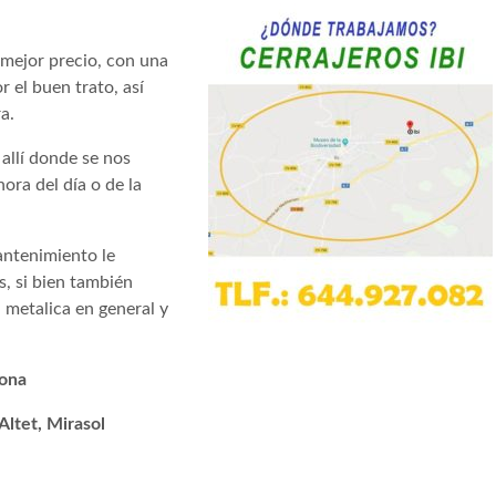
 mejor precio, con una
 el buen trato, así
a.
allí donde se nos
hora del día o de la
antenimiento le
, si bien también
 metalica en general y
jona
 Altet, Mirasol