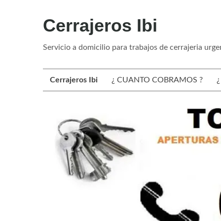
Skip
Cerrajeros Ibi
to
content
Servicio a domicilio para trabajos de cerrajeria urg
Cerrajeros Ibi
¿ CUANTO COBRAMOS ?
¿